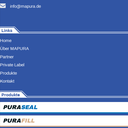
info@mapura.de
Links
Home
Über MAPURA
Partner
Private Label
Produkte
Kontakt
Produkte
PURA
SEAL
PURA
FILL