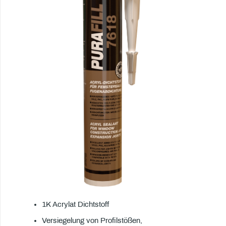
1K Acrylat Dichtstoff
Versiegelung von Profilstößen,