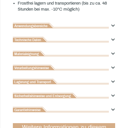
Frostfrei lagern und transportieren (bis zu ca. 48
Stunden bei max. -10°C möglich)
Anwendungsbereiche
Technische Daten
Materialeignung
Verarbeitungshinweise
Lagerung und Transport
Sicherheitshinweise und Entsorgung
Garantiehinweise
Weitere Informationen zu diesem