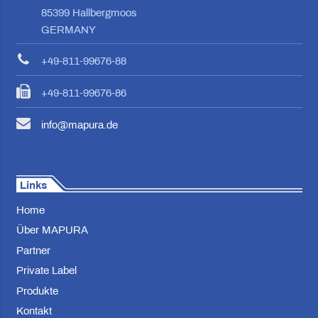
85399 Hallbergmoos
GERMANY
+49-811-99676-88
+49-811-99676-86
info@mapura.de
Links
Home
Über MAPURA
Partner
Private Label
Produkte
Kontakt