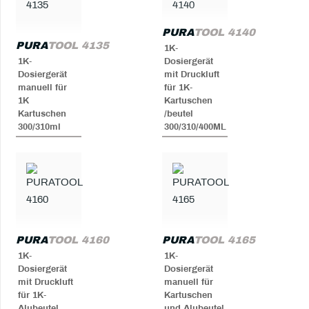
PURA
TOOL 4140
PURA
TOOL 4135
1K-
1K-
Dosiergerät
Dosiergerät
mit Druckluft
manuell für
für 1K-
1K
Kartuschen
Kartuschen
/beutel
300/310ml
300/310/400ML
PURA
TOOL 4160
PURA
TOOL 4165
1K-
1K-
Dosiergerät
Dosiergerät
mit Druckluft
manuell für
für 1K-
Kartuschen
Alubeutel
und Alubeutel