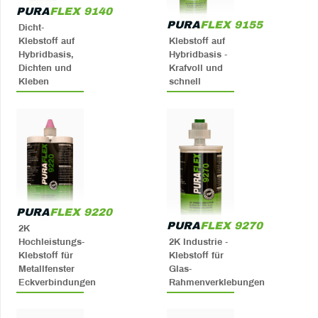
PURA
FLEX 9140
PURA
FLEX 9155
Dicht-
Klebstoff auf
Klebstoff auf
Hybridbasis,
Hybridbasis -
Dichten und
Krafvoll und
Kleben
schnell
PURA
FLEX 9220
PURA
FLEX 9270
2K
Hochleistungs-
2K Industrie -
Klebstoff für
Klebstoff für
Metallfenster
Glas-
Eckverbindungen
Rahmenverklebungen