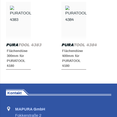
PURA
TOOL 4383
PURA
TOOL 4384
Flächendüse
Flächendüse
300mm für
400mm für
PURATOOL
PURATOOL
4180
4180
Kontakt
MAPURA GmbH
Fokkerstraße 2