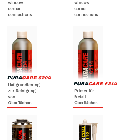
window
window
corner
corner
connections
connections
PURA
CARE 6204
PURA
CARE 6214
Haftgrundierung
zur Reinigung
Primer für
von
Metall-
Oberflächen
Oberflächen