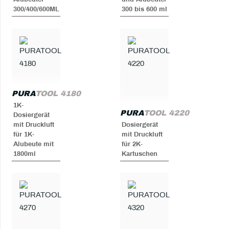
300/400/600ML
300 bis 600 ml
PURA
TOOL 4180
1K-
PURA
TOOL 4220
Dosiergerät
mit Druckluft
Dosiergerät
für 1K-
mit Druckluft
Alubeute mit
für 2K-
1800ml
Kartuschen