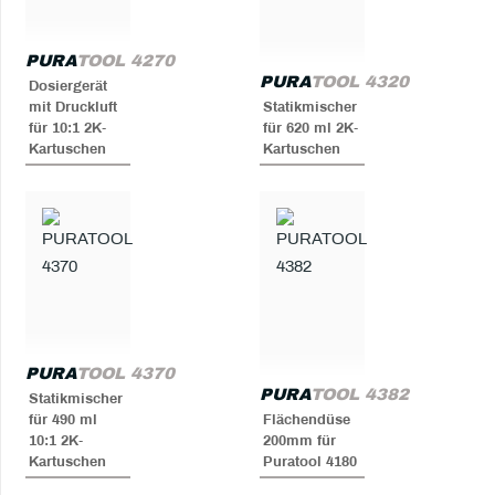
PURA
TOOL 4270
PURA
TOOL 4320
Dosiergerät
mit Druckluft
Statikmischer
für 10:1 2K-
für 620 ml 2K-
Kartuschen
Kartuschen
PURA
TOOL 4370
PURA
TOOL 4382
Statikmischer
für 490 ml
Flächendüse
10:1 2K-
200mm für
Kartuschen
Puratool 4180