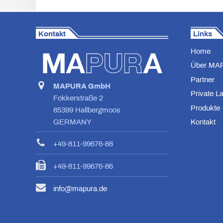
Kontakt
Links
Home
Über MA
Partner
MAPURA GmbH
Private L
Fokkerstraße 2
Produkte
85399 Hallbergmoos
Kontakt
GERMANY
+49-811-99676-88
+49-811-99676-86
info@mapura.de