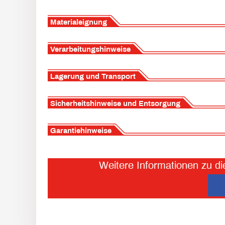
Materialeignung
Verarbeitungshinweise
Lagerung und Transport
Sicherheitshinweise und Entsorgung
Garantiehinweise
Weitere Informationen zu di