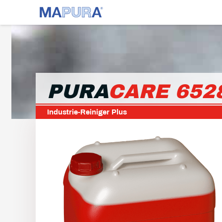
PURA
CARE 652
Industrie-Reiniger Plus