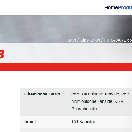
Home
Produ
Start
/
Gipskarton
/ PURACARE 65
8
Chemische Basis
<5% kationische Tenside, <5%
nichtionische Tenside, <5%
Phosphonate
Inhalt
10 l Kanister