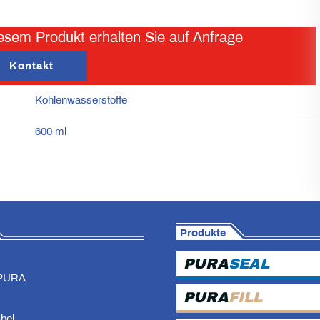
esem Produkt erhalten Sie auf Anfrage
Kontakt
Kohlenwasserstoffe
600 ml
Produkte
PURA
SEAL
PURA
PURA
FILL
abel