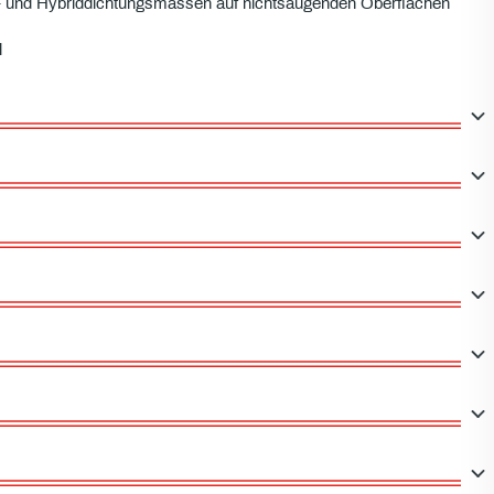
on- und Hybriddichtungsmassen auf nichtsaugenden Oberflächen
l