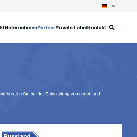
kte
Unternehmen
Partner
Private Label
Kontakt
und beraten Sie bei der Entwicklung von neuen und
Russland