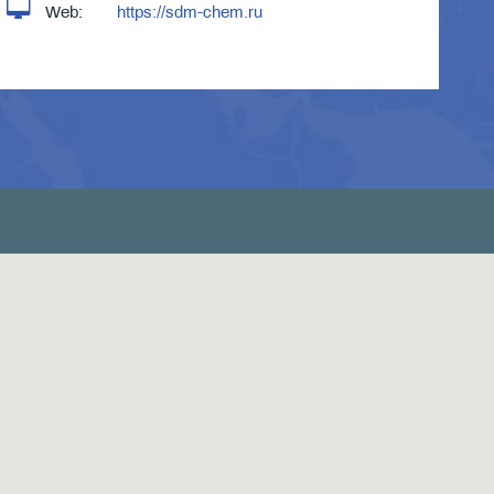
Web:
https://sdm-chem.ru