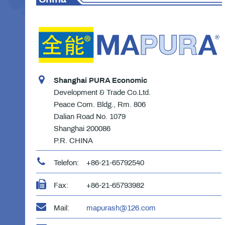
Shanghai PURA Economic
Development & Trade Co.Ltd.
Peace Com. Bldg., Rm. 806
Dalian Road No. 1079
Shanghai 200086
P.R. CHINA
Telefon:
+86-21-65792540
Fax:
+86-21-65793982
Mail:
mapurash@126.com