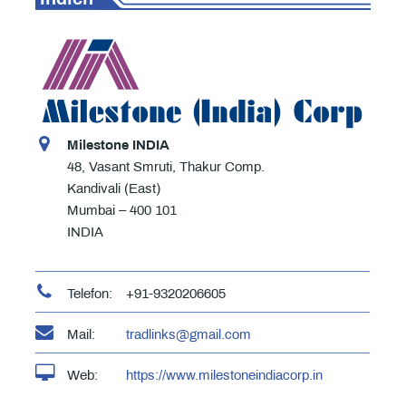
Milestone INDIA
48, Vasant Smruti, Thakur Comp.
Kandivali (East)
Mumbai – 400 101
INDIA
Telefon:
+91-9320206605
Mail:
tradlinks@gmail.com
Web:
https://www.milestoneindiacorp.in