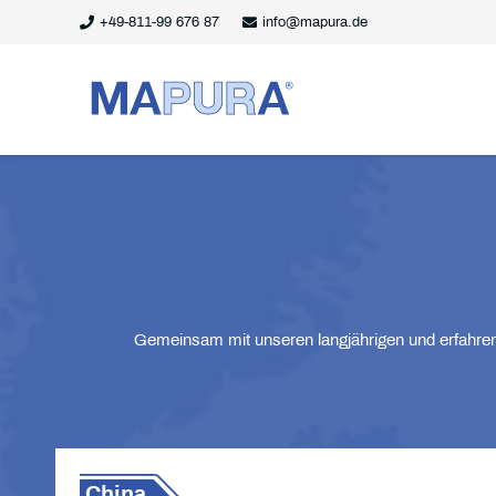
+49-811-99 676 87
info@mapura.de
Gemeinsam mit unseren langjährigen und erfahrene
China