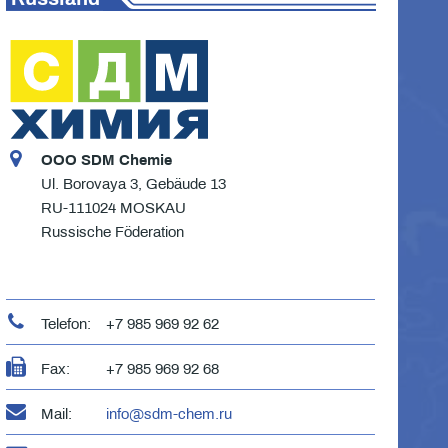
OOO SDM Chemie
Ul. Borovaya 3, Gebäude 13
RU-111024 MOSKAU
Russische Föderation
Telefon:
+7 985 969 92 62
Fax:
+7 985 969 92 68
Mail:
info@sdm-chem.ru