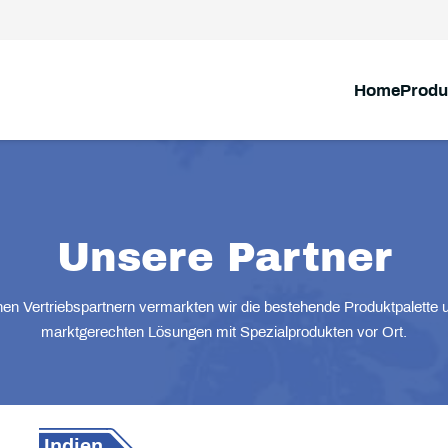
Home
Produ
Unsere Partner
n Vertriebspartnern vermarkten wir die bestehende Produktpalette 
marktgerechten Lösungen mit Spezialprodukten vor Ort.
Indien