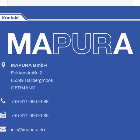
Kontakt
MAPURA GmbH
Fokkerstraße 2
85399 Hallbergmoos
GERMANY
+49-811-99676-88
+49-811-99676-86
info@mapura.de