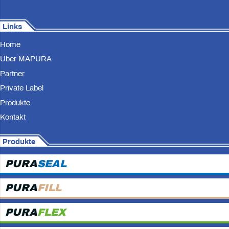
Links
Home
Über MAPURA
Partner
Private Label
Produkte
Kontakt
Produkte
PURA
SEAL
PURA
FILL
PURA
FLEX