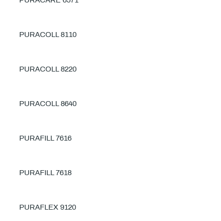
PURACARE 6571
PURACOLL 8110
PURACOLL 8220
PURACOLL 8640
PURAFILL 7616
PURAFILL 7618
PURAFLEX 9120