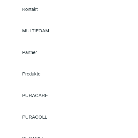
Kontakt
MULTI
FOAM
Partner
Produkte
PURA
CARE
PURA
COLL