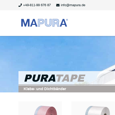
+49-811-99 676 87
info@mapura.de
PURA
TAPE
Klebe- und Dichtbänder