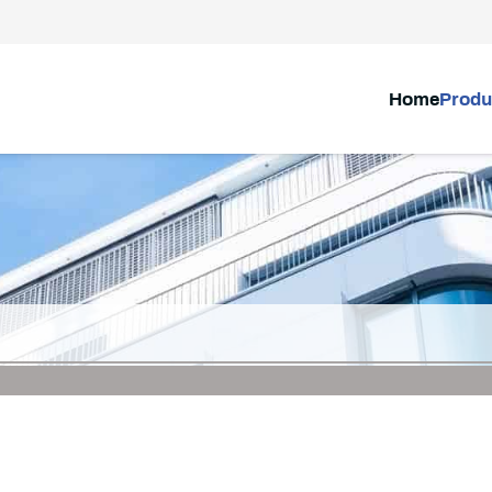
Home
Produ