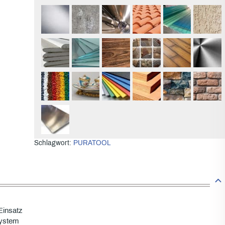
Schlagwort:
PURATOOL
Einsatz
System