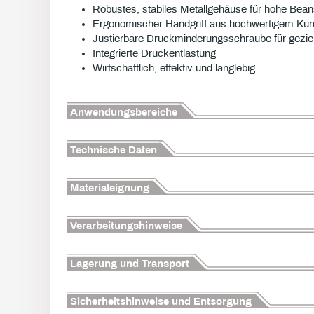
Robustes, stabiles Metallgehäuse für hohe Bea
Ergonomischer Handgriff aus hochwertigem Kuns
Justierbare Druckminderungsschraube für gezi
Integrierte Druckentlastung
Wirtschaftlich, effektiv und langlebig
Anwendungsbereiche
Technische Daten
Materialeignung
Verarbeitungshinweise
Lagerung und Transport
Sicherheitshinweise und Entsorgung