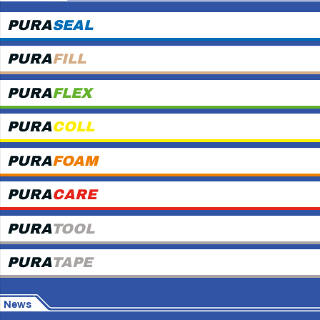
PURA
SEAL
PURA
FILL
PURA
FLEX
PURA
COLL
PURA
FOAM
PURA
CARE
PURA
TOOL
PURA
TAPE
News