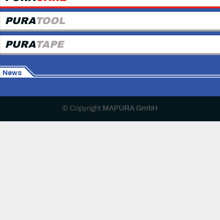
PURA
TOOL
PURA
TAPE
News
© Copyright
MAPURA GmbH
Home
Impressum
Datenschutzerklärung
HTML-Sitemap