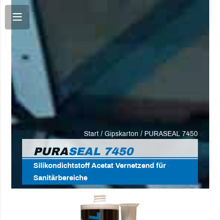
Start
/
Gipskarton
/ PURASEAL 7450
PURA
SEAL 7450
Silikondichtstoff Acetat Vernetzend für
Sanitärbereiche