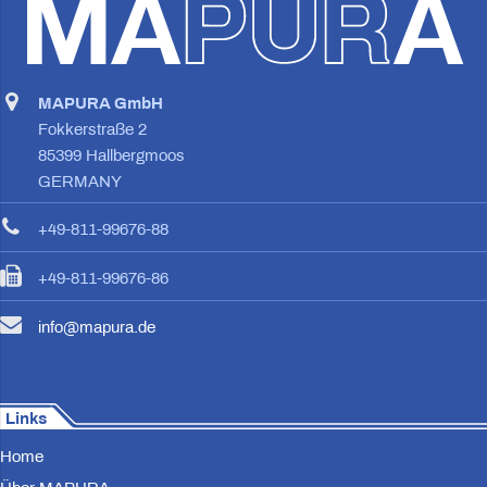
MAPURA GmbH
Fokkerstraße 2
85399 Hallbergmoos
GERMANY
+49-811-99676-88
+49-811-99676-86
info@mapura.de
Links
Home