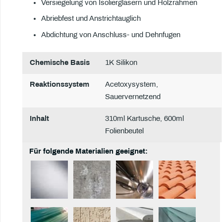
Versiegelung von Isoliergläsern und Holzrahmen
Abriebfest und Anstrichtauglich
Abdichtung von Anschluss- und Dehnfugen
Chemische Basis
1K Silikon
Reaktionssystem
Acetoxysystem,
Sauervernetzend
Inhalt
310ml Kartusche, 600ml
Folienbeutel
Für folgende Materialien geeignet: