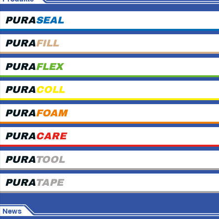
PURA
SEAL
PURA
FILL
PURA
FLEX
PURA
COLL
PURA
FOAM
PURA
CARE
PURA
TOOL
PURA
TAPE
News