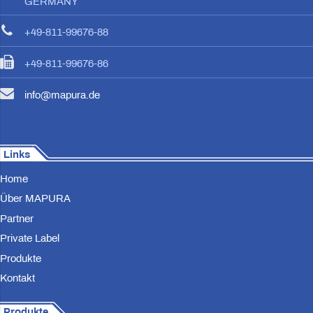
GERMANY
+49-811-99676-88
+49-811-99676-86
info@mapura.de
Links
Home
Über MAPURA
Partner
Private Label
Produkte
Kontakt
Produkte