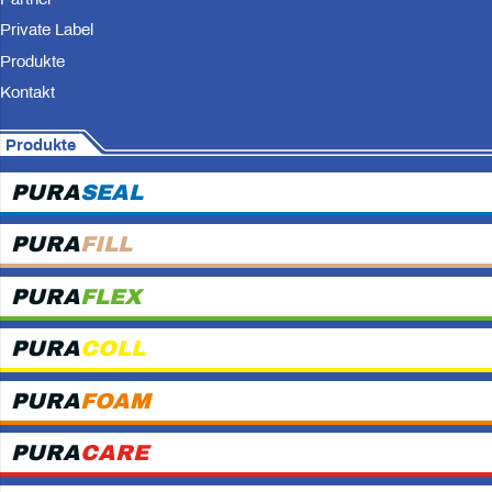
Private Label
Produkte
Kontakt
Produkte
PURA
SEAL
PURA
FILL
PURA
FLEX
PURA
COLL
PURA
FOAM
PURA
CARE