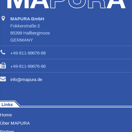
MAPURA GmbH
Fokkerstraße 2
85399 Hallbergmoos
GERMANY
+49-811-99676-88
+49-811-99676-86
info@mapura.de
Links
Home
Über MAPURA
Partner