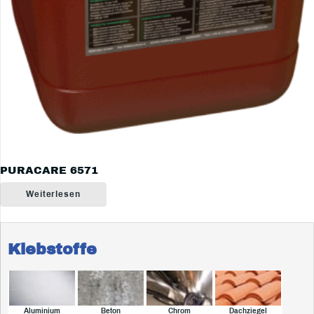
PURACARE 6571
Weiterlesen
Klebstoffe
Aluminium
Beton
Chrom
Dachziegel