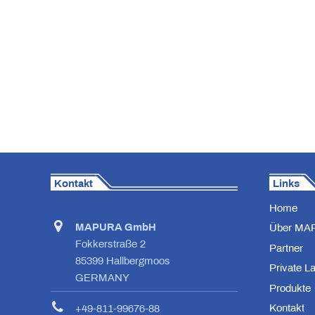
Kontakt
Links
Home
MAPURA GmbH
Über MA
Fokkerstraße 2
Partner
85399 Hallbergmoos
Private L
GERMANY
Produkte
Kontakt
+49-811-99676-88