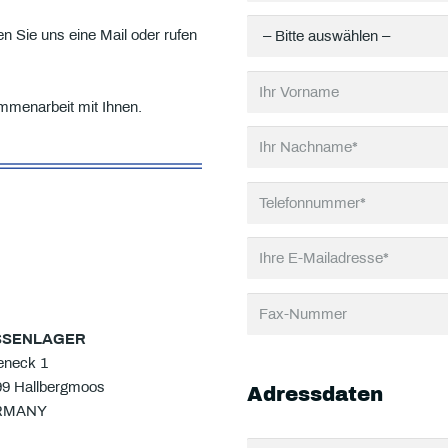
n Sie uns eine Mail oder rufen
ammenarbeit mit Ihnen.
SSENLAGER
eneck 1
99 Hallbergmoos
Adressdaten
RMANY