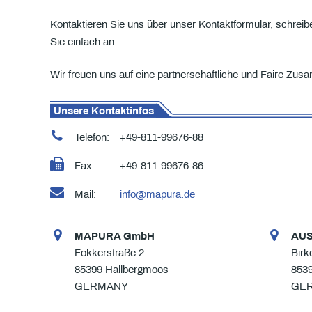
Kontaktieren Sie uns über unser Kontaktformular, schreibe
Sie einfach an.
Wir freuen uns auf eine partnerschaftliche und Faire Zus
Unsere Kontaktinfos
Telefon:
+49-811-99676-88
Fax:
+49-811-99676-86
Mail:
info@mapura.de
MAPURA GmbH
AU
Fokkerstraße 2
Birk
85399 Hallbergmoos
853
GERMANY
GE