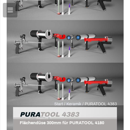
Start
/
Keramik
/ PURATOOL 4383
PURA
TOOL 4383
Flächendüse 300mm für PURATOOL 4180