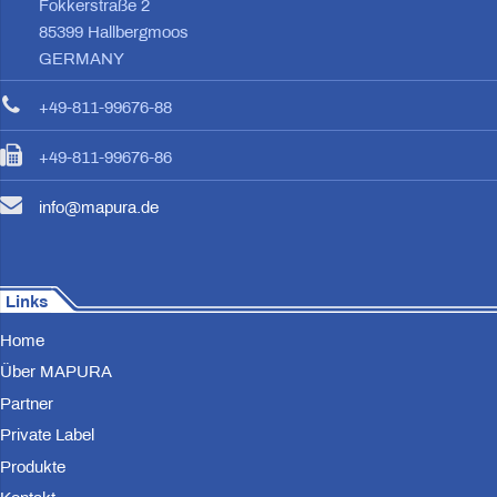
Fokkerstraße 2
85399 Hallbergmoos
GERMANY
+49-811-99676-88
+49-811-99676-86
info@mapura.de
Links
Home
Über MAPURA
Partner
Private Label
Produkte