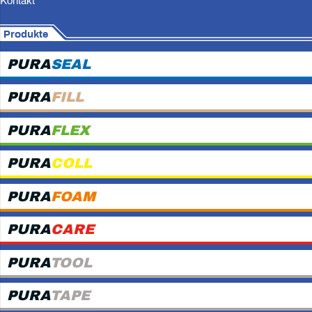
Kontakt
Produkte
PURA
SEAL
PURA
FILL
PURA
FLEX
PURA
COLL
PURA
FOAM
PURA
CARE
PURA
TOOL
PURA
TAPE