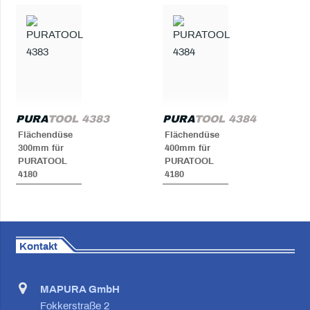
PURA
TOOL 4383
PURA
TOOL 4384
Flächendüse
Flächendüse
300mm für
400mm für
PURATOOL
PURATOOL
4180
4180
Kontakt
MAPURA GmbH
Fokkerstraße 2