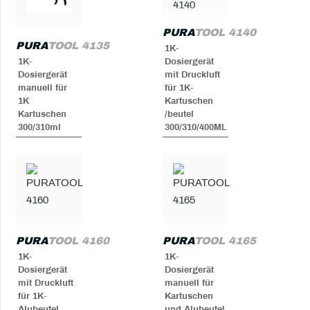
PURA
TOOL 4140
PURA
TOOL 4135
1K-
1K-
Dosiergerät
Dosiergerät
mit Druckluft
manuell für
für 1K-
1K
Kartuschen
Kartuschen
/beutel
300/310ml
300/310/400ML
PURA
TOOL 4160
PURA
TOOL 4165
1K-
1K-
Dosiergerät
Dosiergerät
mit Druckluft
manuell für
für 1K-
Kartuschen
Alubeutel
und Alubeutel