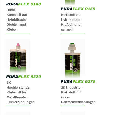
PURA
FLEX 9140
PURA
FLEX 9155
Dicht-
Klebstoff auf
Klebstoff auf
Hybridbasis,
Hybridbasis -
Dichten und
Krafvoll und
Kleben
schnell
PURA
FLEX 9220
PURA
FLEX 9270
2K
Hochleistungs-
2K Industrie -
Klebstoff für
Klebstoff für
Metallfenster
Glas-
Eckverbindungen
Rahmenverklebungen