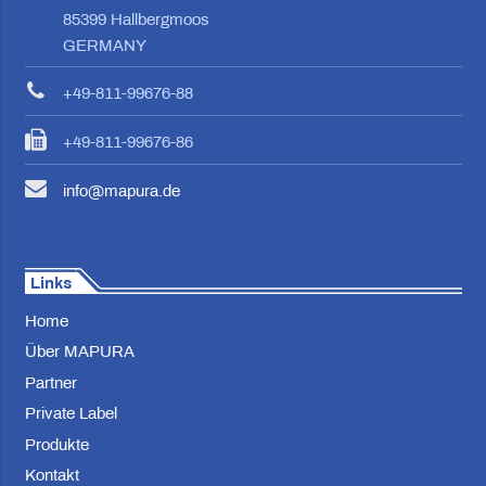
85399 Hallbergmoos
GERMANY
+49-811-99676-88
+49-811-99676-86
info@mapura.de
Links
Home
Über MAPURA
Partner
Private Label
Produkte
Kontakt