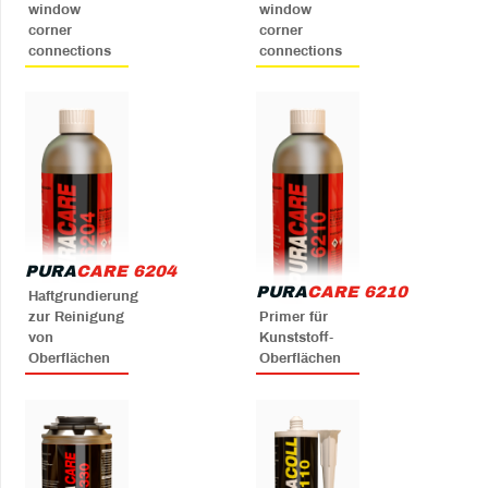
window
window
corner
corner
connections
connections
PURA
CARE 6204
PURA
CARE 6210
Haftgrundierung
zur Reinigung
Primer für
von
Kunststoff-
Oberflächen
Oberflächen