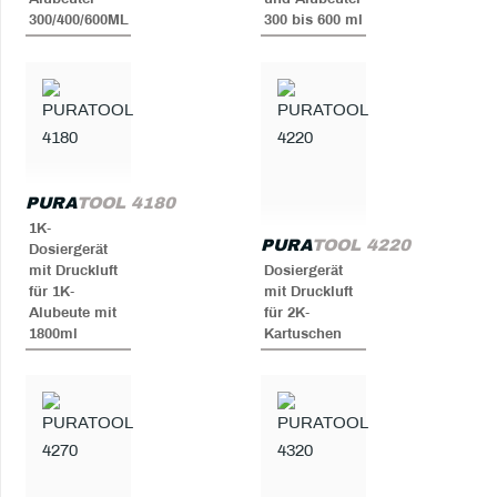
300/400/600ML
300 bis 600 ml
PURA
TOOL 4180
1K-
PURA
TOOL 4220
Dosiergerät
mit Druckluft
Dosiergerät
für 1K-
mit Druckluft
Alubeute mit
für 2K-
1800ml
Kartuschen