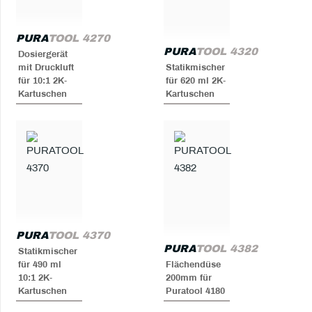
PURA
TOOL 4270
PURA
TOOL 4320
Dosiergerät
mit Druckluft
Statikmischer
für 10:1 2K-
für 620 ml 2K-
Kartuschen
Kartuschen
PURA
TOOL 4370
PURA
TOOL 4382
Statikmischer
für 490 ml
Flächendüse
10:1 2K-
200mm für
Kartuschen
Puratool 4180