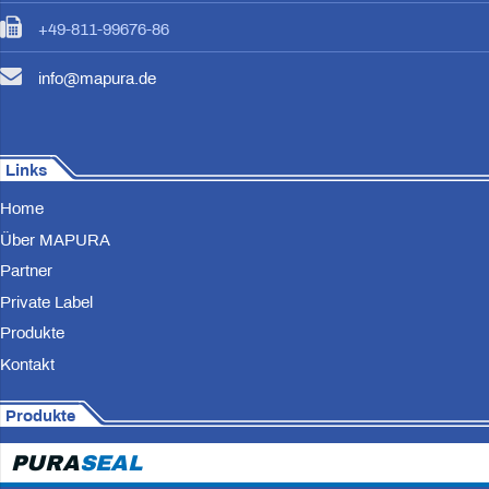
+49-811-99676-86
info@mapura.de
Links
Home
Über MAPURA
Partner
Private Label
Produkte
Kontakt
Produkte
PURA
SEAL