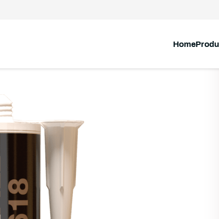
Home
Produ