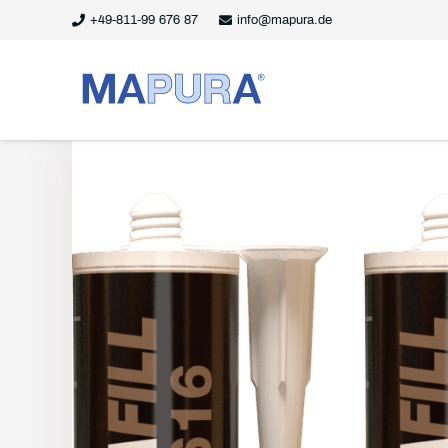
+49-811-99 676 87
info@mapura.de