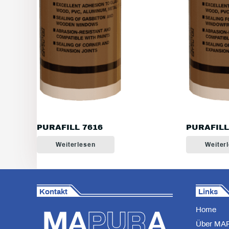
PURAFILL 7616
PURAFILL
Weiterlesen
Weiter
Kontakt
Links
Home
Über MA