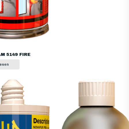
M 5149 FIRE
lesen