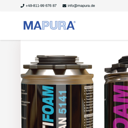
+49-811-99 676 87
info@mapura.de