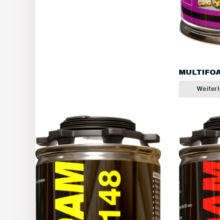
MULTIFOA
Weiter