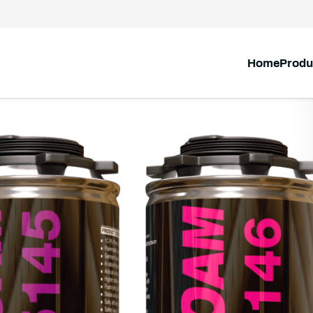
Home
Produ