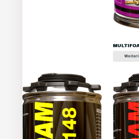
MULTIFOA
Weiter