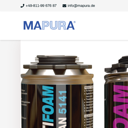
+49-811-99 676 87
info@mapura.de