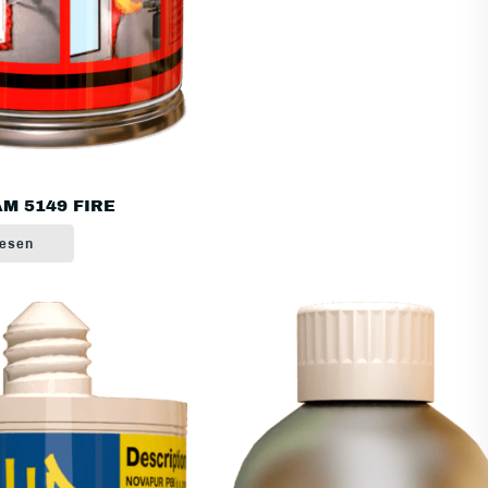
M 5149 FIRE
lesen