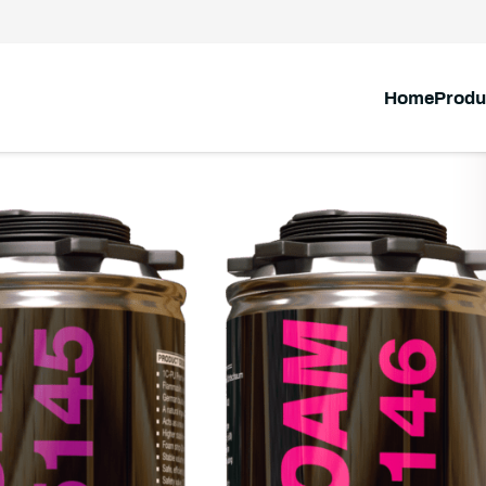
Home
Produ