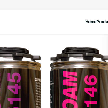
Home
Produ