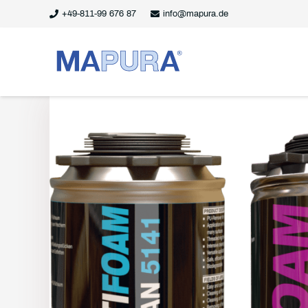
+49-811-99 676 87
info@mapura.de