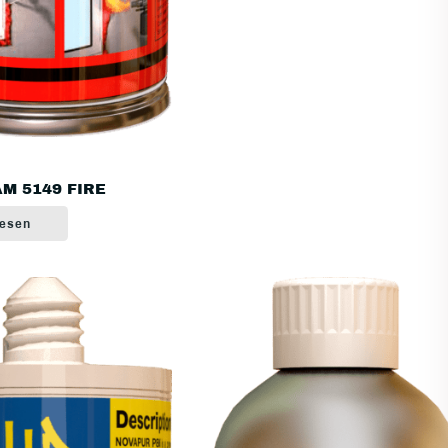
M 5149 FIRE
lesen