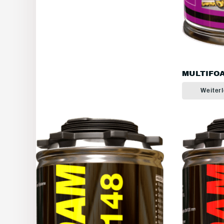
MULTIFOA
Weiter