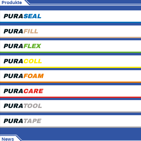
Produkte
PURA
SEAL
PURA
FILL
PURA
FLEX
PURA
COLL
PURA
FOAM
PURA
CARE
PURA
TOOL
PURA
TAPE
News