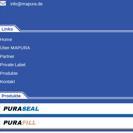
info@mapura.de
Links
Home
Über MAPURA
Partner
Private Label
Produkte
Kontakt
Produkte
PURA
SEAL
PURA
FILL