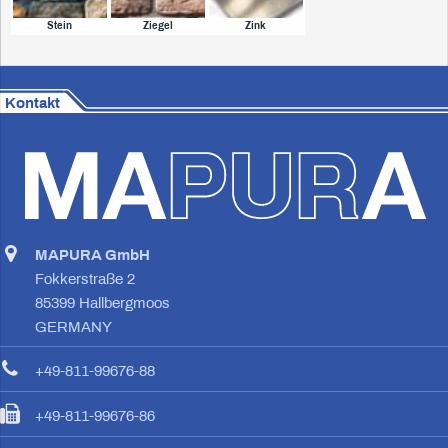
Stein
Ziegel
Zink
Kontakt
MAPURA GmbH
Fokkerstraße 2
85399 Hallbergmoos
GERMANY
+49-811-99676-88
+49-811-99676-86