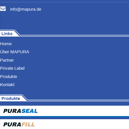
info@mapura.de
Links
Home
Über MAPURA
Partner
Private Label
Produkte
Kontakt
Produkte
PURA
SEAL
PURA
FILL