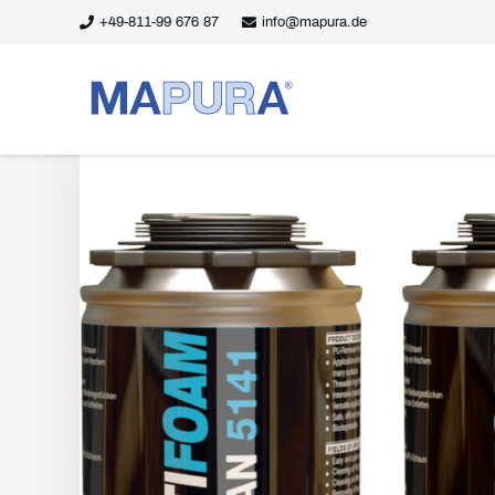
+49-811-99 676 87
info@mapura.de