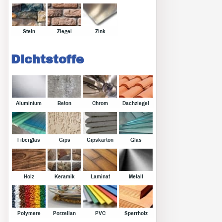
Stein
Ziegel
Zink
Dichtstoffe
Aluminium
Beton
Chrom
Dachziegel
Fiberglas
Gips
Gipskarton
Glas
Holz
Keramik
Laminat
Metall
Polymere
Porzellan
PVC
Sperrholz