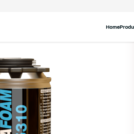
Home
Produ