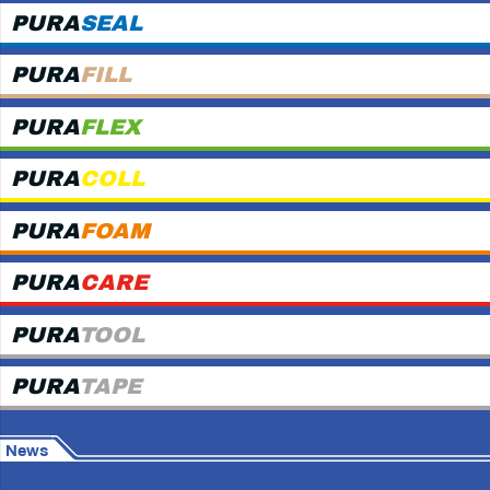
PURA
SEAL
PURA
FILL
PURA
FLEX
PURA
COLL
PURA
FOAM
PURA
CARE
PURA
TOOL
PURA
TAPE
News