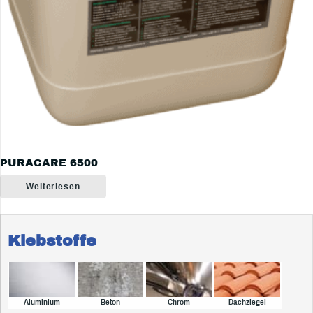
PURACARE 6500
Weiterlesen
Klebstoffe
Aluminium
Beton
Chrom
Dachziegel