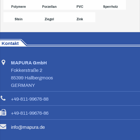
Polymere
Porzellan
PVC
Sperrholz
Stein
Ziegel
Zink
Kontakt
MAPURA GmbH
Fokkerstraße 2
85399 Hallbergmoos
GERMANY
+49-811-99676-88
+49-811-99676-86
info@mapura.de