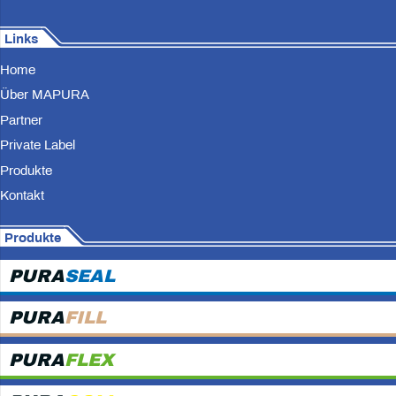
Links
Home
Über MAPURA
Partner
Private Label
Produkte
Kontakt
Produkte
PURA
SEAL
PURA
FILL
PURA
FLEX