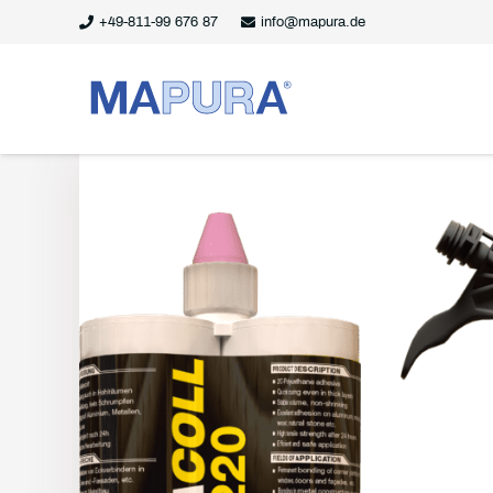
+49-811-99 676 87
info@mapura.de