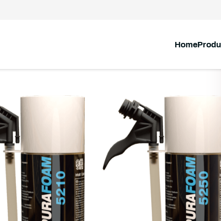
Home
Produ