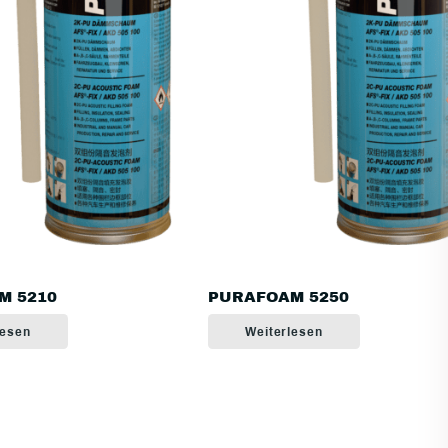
M 5210
PURAFOAM 5250
lesen
Weiterlesen