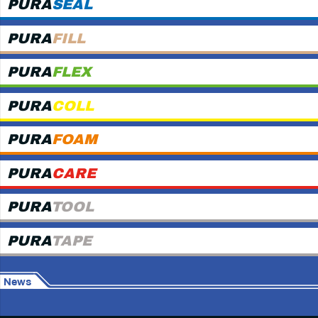
PURA
SEAL
PURA
FILL
PURA
FLEX
PURA
COLL
PURA
FOAM
PURA
CARE
PURA
TOOL
PURA
TAPE
News