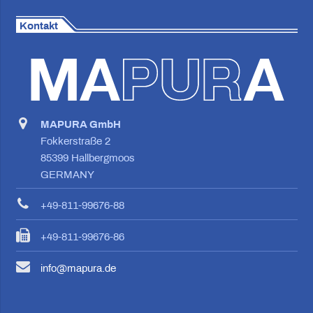
Kontakt
MAPURA GmbH
Fokkerstraße 2
85399 Hallbergmoos
GERMANY
+49-811-99676-88
+49-811-99676-86
info@mapura.de