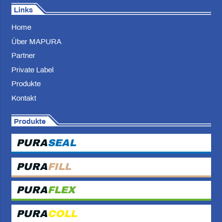
Links
Home
Über MAPURA
Partner
Private Label
Produkte
Kontakt
Produkte
PURA
SEAL
PURA
FILL
PURA
FLEX
PURA
COLL