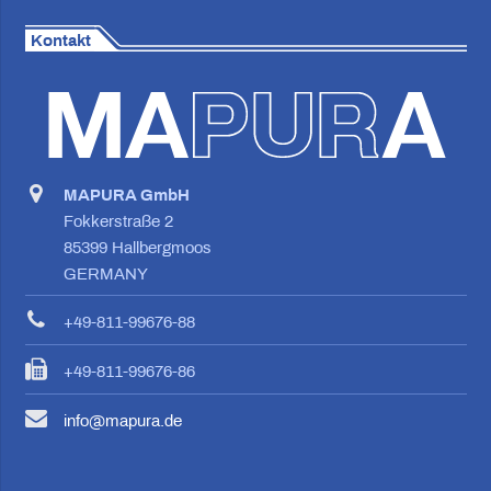
Kontakt
MAPURA GmbH
Fokkerstraße 2
85399 Hallbergmoos
GERMANY
+49-811-99676-88
+49-811-99676-86
info@mapura.de