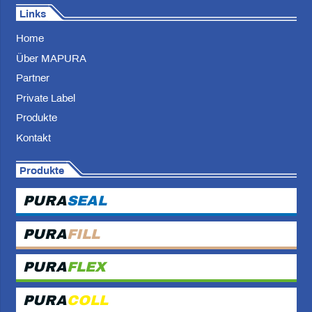
Links
Home
Über MAPURA
Partner
Private Label
Produkte
Kontakt
Produkte
PURA
SEAL
PURA
FILL
PURA
FLEX
PURA
COLL