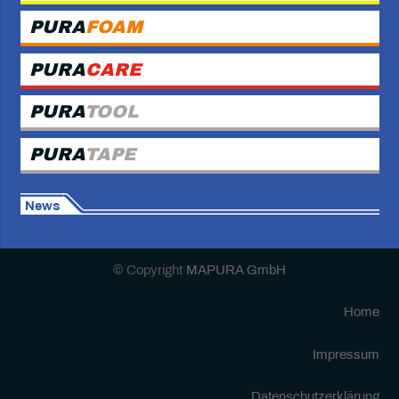
PURA
FOAM
PURA
CARE
PURA
TOOL
PURA
TAPE
News
© Copyright
MAPURA GmbH
Home
Impressum
Datenschutzerklärung