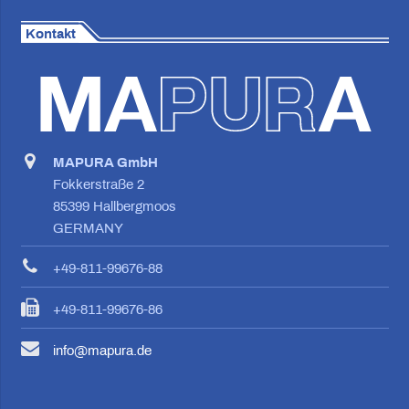
Kontakt
MAPURA GmbH
Fokkerstraße 2
85399 Hallbergmoos
GERMANY
+49-811-99676-88
+49-811-99676-86
info@mapura.de