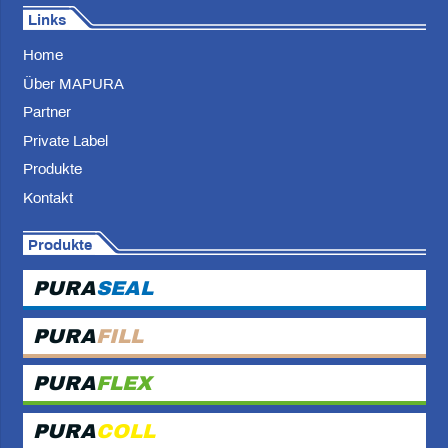
Links
Home
Über MAPURA
Partner
Private Label
Produkte
Kontakt
Produkte
PURA
SEAL
PURA
FILL
PURA
FLEX
PURA
COLL