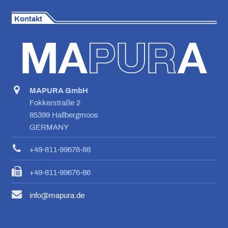
Kontakt
MAPURA GmbH
Fokkerstraße 2
85399 Hallbergmoos
GERMANY
+49-811-99676-88
+49-811-99676-86
info@mapura.de