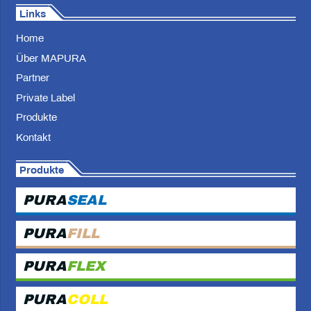
Links
Home
Über MAPURA
Partner
Private Label
Produkte
Kontakt
Produkte
PURA
SEAL
PURA
FILL
PURA
FLEX
PURA
COLL