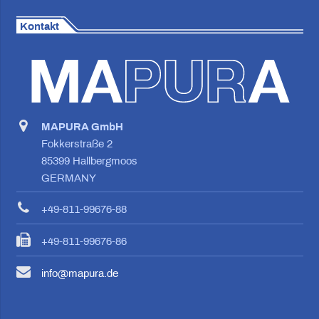
Kontakt
MAPURA GmbH
Fokkerstraße 2
85399 Hallbergmoos
GERMANY
+49-811-99676-88
+49-811-99676-86
info@mapura.de