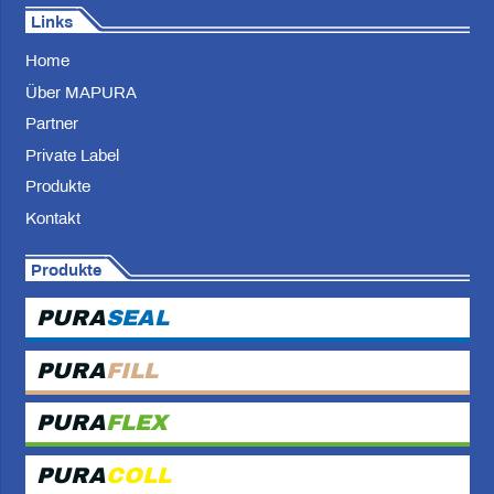
Links
Home
Über MAPURA
Partner
Private Label
Produkte
Kontakt
Produkte
PURA
SEAL
PURA
FILL
PURA
FLEX
PURA
COLL