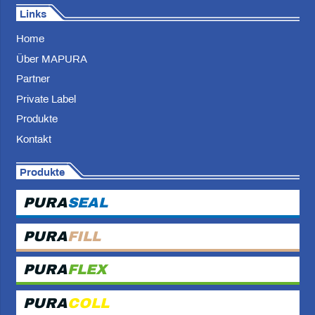
Links
Home
Über MAPURA
Partner
Private Label
Produkte
Kontakt
Produkte
PURA
SEAL
PURA
FILL
PURA
FLEX
PURA
COLL