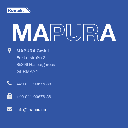
Kontakt
MAPURA GmbH
Fokkerstraße 2
85399 Hallbergmoos
GERMANY
+49-811-99676-88
+49-811-99676-86
info@mapura.de