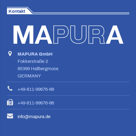
Kontakt
MAPURA GmbH
Fokkerstraße 2
85399 Hallbergmoos
GERMANY
+49-811-99676-88
+49-811-99676-86
info@mapura.de