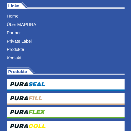
Links
Home
Über MAPURA
Partner
Private Label
Produkte
Kontakt
Produkte
PURA
SEAL
PURA
FILL
PURA
FLEX
PURA
COLL