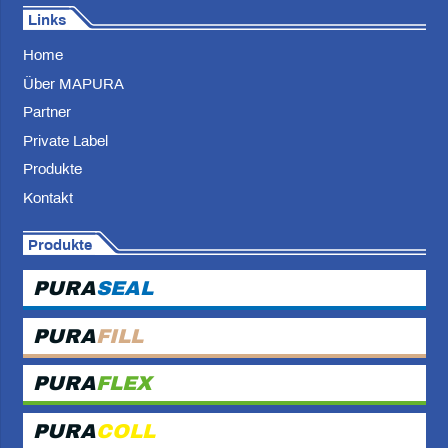
Links
Home
Über MAPURA
Partner
Private Label
Produkte
Kontakt
Produkte
PURA
SEAL
PURA
FILL
PURA
FLEX
PURA
COLL