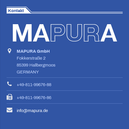
Kontakt
MAPURA GmbH
Fokkerstraße 2
85399 Hallbergmoos
GERMANY
+49-811-99676-88
+49-811-99676-86
info@mapura.de