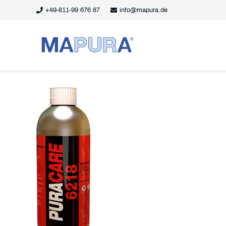
+49-811-99 676 87
info@mapura.de