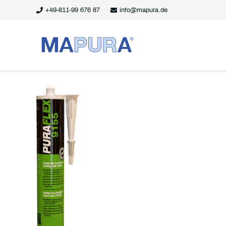
+49-811-99 676 87
info@mapura.de