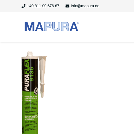
+49-811-99 676 87
info@mapura.de